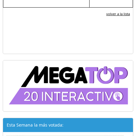
volver a la lista
Esta Semana la más votada: