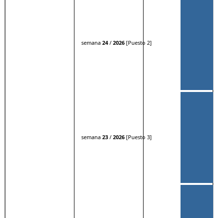
semana
24
/
2026
[Puesto 2]
semana
23
/
2026
[Puesto 3]