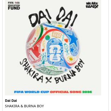
Dai Dai
SHAKIRA & BURNA BOY