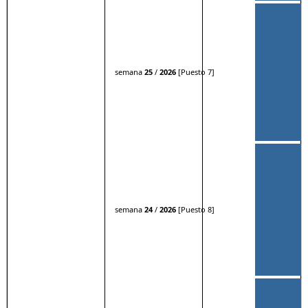
semana
25
/
2026
[Puesto 7]
semana
24
/
2026
[Puesto 8]