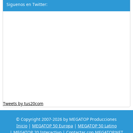
Siguenos en Twitter:
Tweets by tus20com
© Copyright 2007-2026 by MEGATOP Producciones
Inicio
|
MEGATOP 50 Europa
|
MEGATOP 50 Latino
|
MEGATOP 20 Interactivo
|
Contactar con MEGATOP.NET