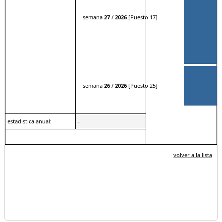
semana
27
/
2026
[Puesto 17]
semana
26
/
2026
[Puesto 25]
estadistica anual:
-
volver a la lista