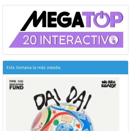
Esta Semana la más votada: