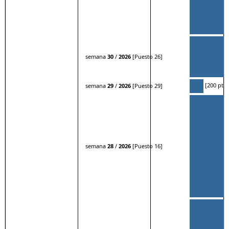
semana
30
/
2026
[Puesto 26]
[200 pts.
semana
29
/
2026
[Puesto 29]
semana
28
/
2026
[Puesto 16]