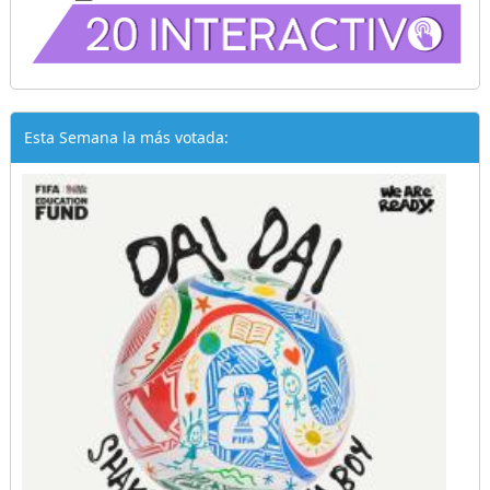
Esta Semana la más votada: