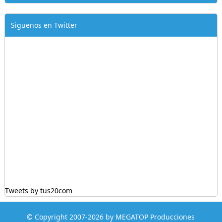
Siguenos en Twitter
Tweets by tus20com
© Copyright 2007-2026 by MEGATOP Producciones