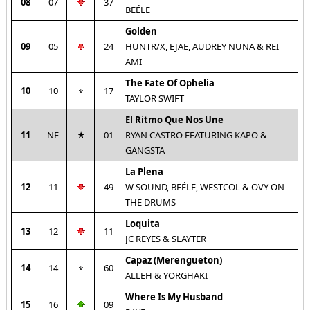
08
07
37
BEÉLE
Golden
09
05
24
HUNTR/X, EJAE, AUDREY NUNA & REI
AMI
The Fate Of Ophelia
10
10
17
TAYLOR SWIFT
El Ritmo Que Nos Une
11
NE
01
RYAN CASTRO FEATURING KAPO &
GANGSTA
La Plena
12
11
49
W SOUND, BEÉLE, WESTCOL & OVY ON
THE DRUMS
Loquita
13
12
11
JC REYES & SLAYTER
Capaz (Merengueton)
14
14
60
ALLEH & YORGHAKI
Where Is My Husband
15
16
09