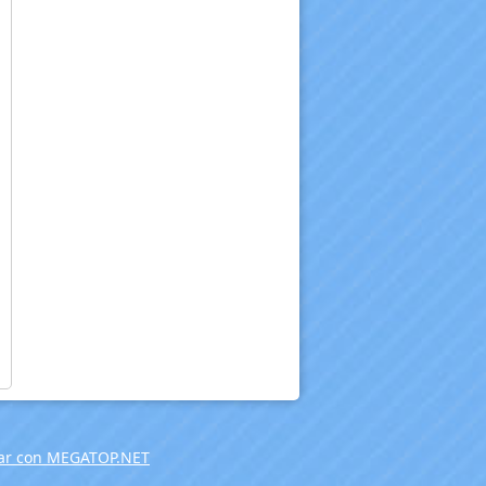
ar con MEGATOP.NET