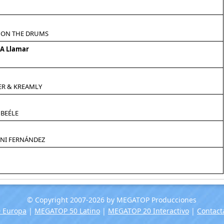
Y ON THE DRUMS
 A Llamar
ER & KREAMLY
 BEÉLE
ANI FERNÁNDEZ
© Copyright 2007-2026 by MEGATOP Producciones
 Europa
|
MEGATOP 50 Latino
|
MEGATOP 20 Interactivo
|
Contact