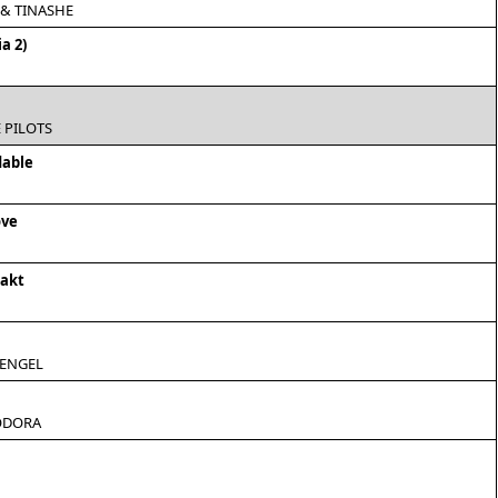
 & TINASHE
a 2)
 PILOTS
dable
ove
akt
ENGEL
EODORA