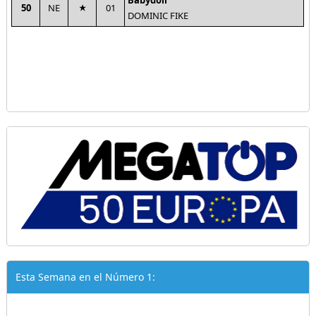
Babydoll
50
NE
01
DOMINIC FIKE
Esta Semana en el Número 1: