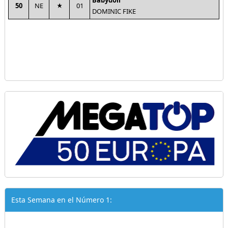
Babydoll
50
NE
01
DOMINIC FIKE
Esta Semana en el Número 1: