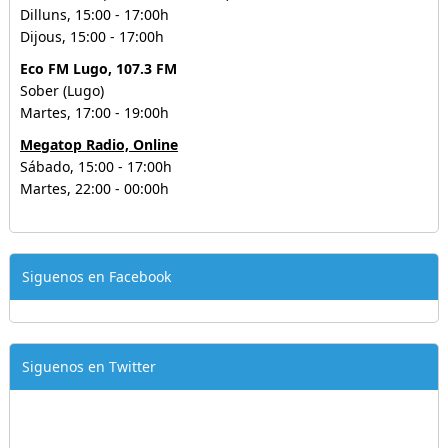
Dilluns, 15:00 - 17:00h
Dijous, 15:00 - 17:00h
Eco FM Lugo, 107.3 FM
Sober (Lugo)
Martes, 17:00 - 19:00h
Megatop Radio, Online
Sábado, 15:00 - 17:00h
Martes, 22:00 - 00:00h
Siguenos en Facebook
Siguenos en Twitter