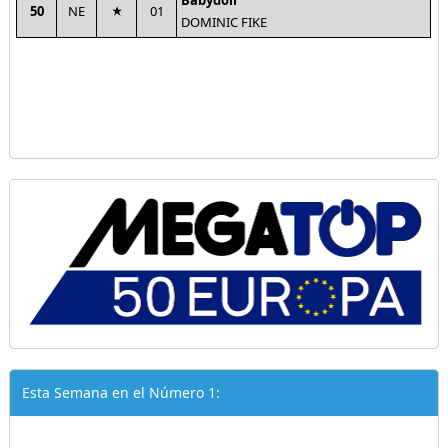
Babydoll
50
NE
01
DOMINIC FIKE
Esta Semana en el Número 1: