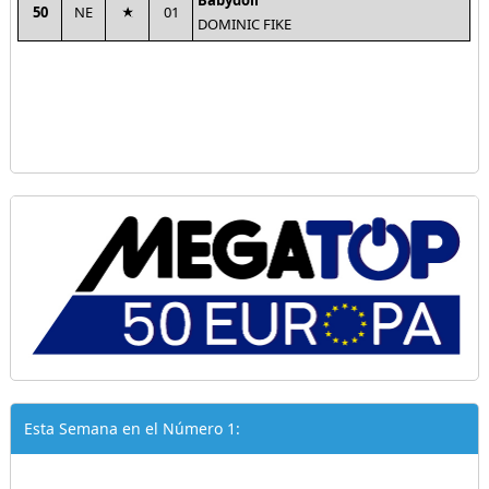
Babydoll
50
NE
01
DOMINIC FIKE
Esta Semana en el Número 1: