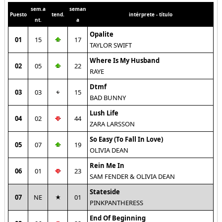
sem.a
seman
Puesto
tend.
intérprete - título
nt.
a
Opalite
01
15
17
TAYLOR SWIFT
Where Is My Husband
02
05
22
RAYE
Dtmf
03
03
15
BAD BUNNY
Lush Life
04
02
44
ZARA LARSSON
So Easy (To Fall In Love)
05
07
19
OLIVIA DEAN
Rein Me In
06
01
23
SAM FENDER & OLIVIA DEAN
Stateside
07
NE
01
PINKPANTHERESS
End Of Beginning