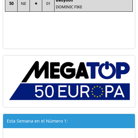
Babydoll
50
NE
01
DOMINIC FIKE
Esta Semana en el Número 1: