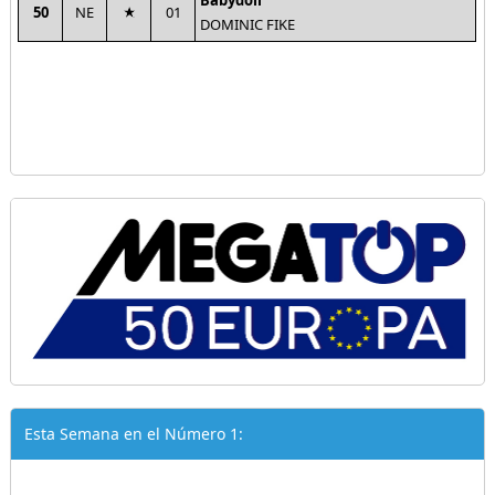
Babydoll
50
NE
01
DOMINIC FIKE
Esta Semana en el Número 1: