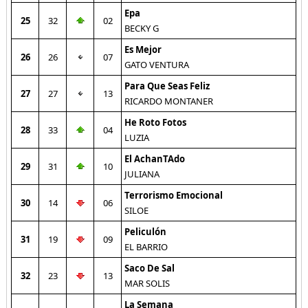
Epa
25
32
02
BECKY G
Es Mejor
26
26
07
GATO VENTURA
Para Que Seas Feliz
27
27
13
RICARDO MONTANER
He Roto Fotos
28
33
04
LUZIA
El AchanTAdo
29
31
10
JULIANA
Terrorismo Emocional
30
14
06
SILOE
Peliculón
31
19
09
EL BARRIO
Saco De Sal
32
23
13
MAR SOLIS
La Semana