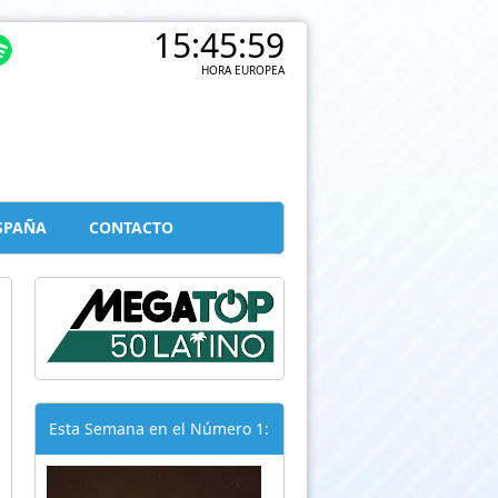
15:46:00
HORA EUROPEA
SPAÑA
CONTACTO
Esta Semana en el Número 1: