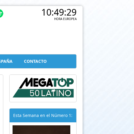
10:49:30
HORA EUROPEA
SPAÑA
CONTACTO
Esta Semana en el Número 1: