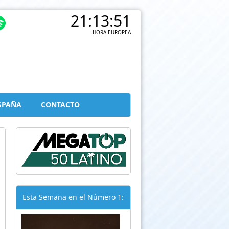
21:13:52
HORA EUROPEA
SPAÑA
CONTACTO
Esta Semana en el Número 1: