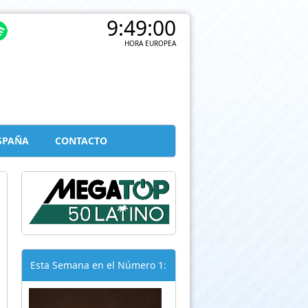
9:49:01
HORA EUROPEA
SPAÑA
CONTACTO
Esta Semana en el Número 1: