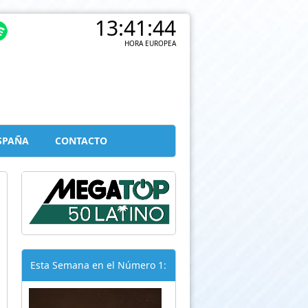
13:41:45
HORA EUROPEA
SPAÑA
CONTACTO
Esta Semana en el Número 1: