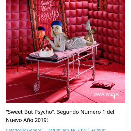
"Sweet But Psycho", Segundo Numero 1 del
Nuevo Año 2019!
Categoría: General | Datum: Jan 14, 2019 | Auteur: