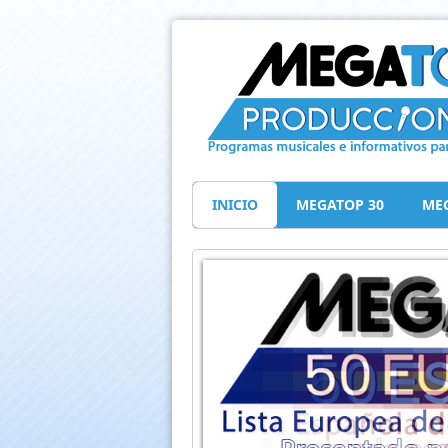
INICIO
MEGATOP 30
MEG