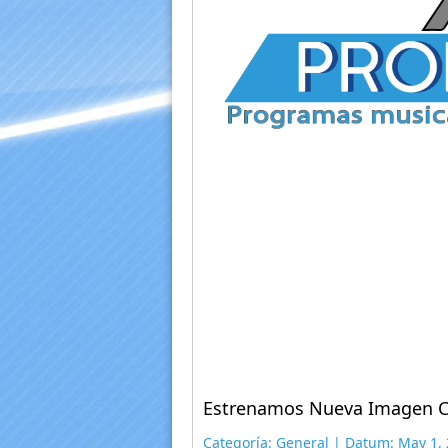
Estrenamos Nueva Imagen C
Categoría: General | Datum: May 1, 